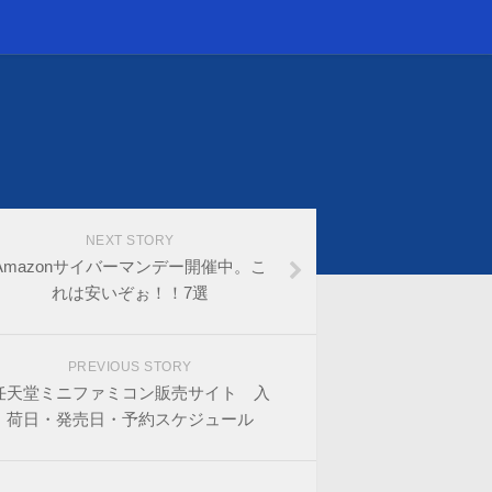
NEXT STORY
Amazonサイバーマンデー開催中。こ
れは安いぞぉ！！7選
PREVIOUS STORY
任天堂ミニファミコン販売サイト 入
荷日・発売日・予約スケジュール