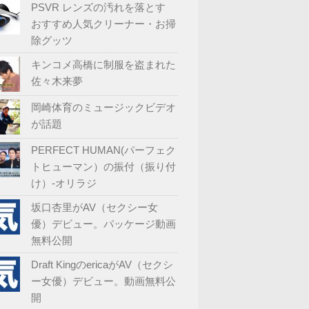
PSVR レンズの汚れを落とす
おすすめ人気クリーナー・お掃
除グッツ
キンコメ高橋に制服を盗まれた
佐々木来夢
岡崎体育のミュージックビデオ
が話題
PERFECT HUMAN(パーフェク
トヒューマン）の振付（振り付
け）-オリラジ
坂口杏里がAV（セクシー女
優）デビュー。パッケージ動画
無料公開
Draft KingのericaがAV（セクシ
ー女優）デビュー。動画無料公
開