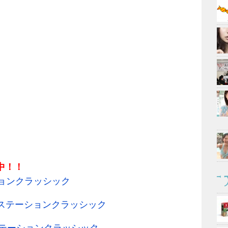
付中！！
ョンクラッシック
イステーションクラッシック