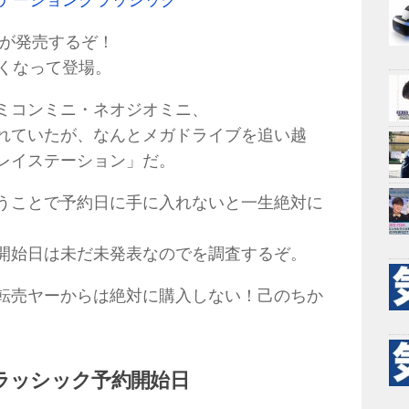
イステーションクラッシック
クが発売するぞ！
さくなって登場。
ミコンミニ・ネオジオミニ、
れていたが、なんとメガドライブを追い越
レイステーション」だ。
うことで予約日に手に入れないと一生絶対に
開始日は未だ未発表なのでを調査するぞ。
転売ヤーからは絶対に購入しない！己のちか
ラッシック予約開始日