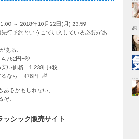
00 ～ 2018年10月22日(月) 23:59
想
者限定 抽選先行予約というこで加入している必要があ
がある。
,762円+税
い価格 1,238円+税
るなら 476円+税
もあるかもしれない。
るぞ。
ラッシック販売サイト