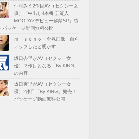
仲村みう2作目AV（セクシー女
優）「中出し4本番 芸能人
MOODYZデビュー解禁SP」感
・パッケージ動画無料公開
ｍｉｓｏｎｏ「全裸画像」自ら
アップしたと明かす
坂口杏里がAV（セクシー女
優）２作目となる「By KING」
の内容
坂口杏里がAV（セクシー女
優）2作目「By KING」発売！
パッケージ動画無料公開