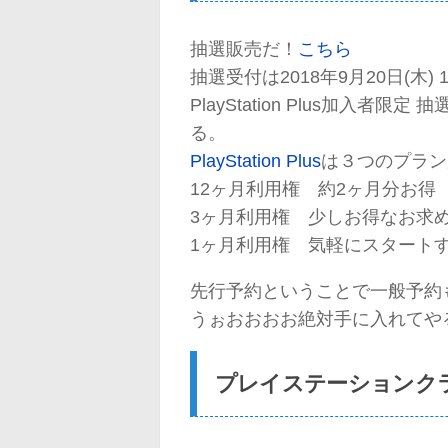
抽選販売だ！
こちら
抽選受付は2018年9月20日(木) 11:
PlayStation Plus加入
る。
PlayStation Plus
は３つのプラン
12ヶ月利用権 約2ヶ月分お得 4
3ヶ月利用権 少しお得なお求め安
1ヶ月利用権 気軽にスタートす
先行予約ということで一般予約
うぉおおおお絶対手に入れてや
プレイステーションク