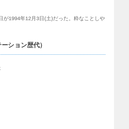
1994年12月3日(土)だった。粋なことしや
テーション歴代）
k