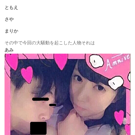
ともえ
さや
まりか
その中で今回の大騒動を起こした人物それは
あみ