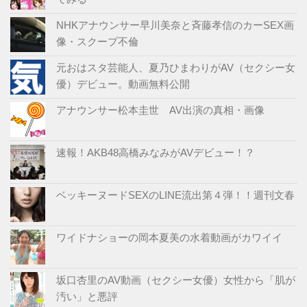
NHKアナウンサー早川美奈と斉藤孝信のカーSEX画
像・スクープ不倫
元おはスタ芸能人、夏乃ひまわりがAV（セクシー女
優）デビュー。動画無料公開
アナウンサー松本圭世 AV出演の真相・画像
速報！AKB48高橋みなみがAVデビュー！？
ベッキーヌードSEXのLINE流出第４弾！！週刊文春
ワイドナショーの岡本夏美の水着動画がカワイイ
坂口杏里のAV動画（セクシー女優）女性から「肌が
汚い」と悪評