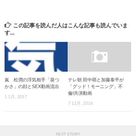
この記事を読んだ人はこんな記事も読んでいま
す...
嵐 松潤の浮気相手「葵つ
テレ朝 田中萌と加藤泰平が
かさ」の顔とSEX動画流出
「グッド！モーニング」不
倫!共演動画
1 1月, 2017
7 12月, 2016
NEXT STORY