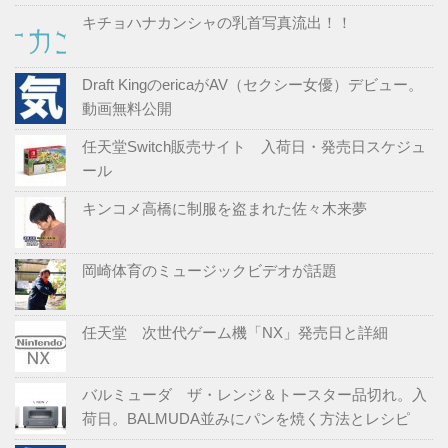
キチョハナカンシャの乳首写真流出！！
Draft KingのericaがAV（セクシー女優）デビュー。
動画無料公開
任天堂Switch販売サイト 入荷日・発売日スケジュ
ール
キンコメ高橋に制服を盗まれた佐々木来夢
岡崎体育のミュージックビデオが話題
任天堂 次世代ゲーム機「NX」発売日と詳細
バルミューダ ザ・レンジ＆トースター品切れ。入
荷日。BALMUDA並みにパンを焼く方法とレシピ