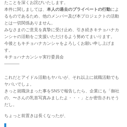
たことを深くお詫びいたします。
本件に関しましては、
本人の過去のプライベートの行動
によ
るものであるため、他のメンバー及び本プロジェクトの活動
とは一切関係ありません。
みなさまのご意見を真摯に受け止め、引き続きキチョハナカ
ンシャの活動をご支援いただけるよう努めてまいります。
今後ともキチョハナカンシャをよろしくお願い申し上げま
す。
キチョハナカンシャ実行委員会
———–
これだとアイドル活動もヤバいが、それ以上に就職活動でも
ヤバいでしょ。
きっと就職決まった事をSNSで報告したら、企業にも「御社
の、〜さんの乳首写真みましたよ・・・」とか密告されそう
だし。
ちょっと前置きは長くなったが、