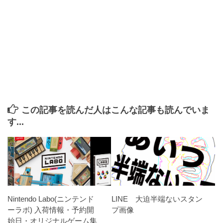
この記事を読んだ人はこんな記事も読んでいま
す...
Nintendo Labo(ニンテンド
LINE 大迫半端ないスタン
ーラボ) 入荷情報・予約開
プ画像
始日・オリジナルゲーム集