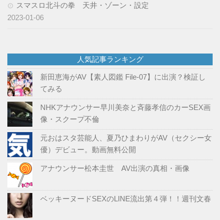
スマスロ北斗の拳 天井・ゾーン・設定
2023-01-06
人気記事ランキング
新田恵海がAV【素人図鑑 File-07】に出演？検証し
てみる
NHKアナウンサー早川美奈と斉藤孝信のカーSEX画
像・スクープ不倫
元おはスタ芸能人、夏乃ひまわりがAV（セクシー女
優）デビュー。動画無料公開
アナウンサー松本圭世 AV出演の真相・画像
ベッキーヌードSEXのLINE流出第４弾！！週刊文春