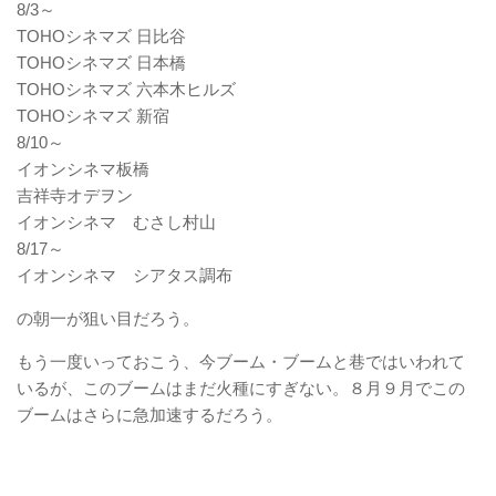
8/3～
TOHOシネマズ 日比谷
TOHOシネマズ 日本橋
TOHOシネマズ 六本木ヒルズ
TOHOシネマズ 新宿
8/10～
イオンシネマ板橋
吉祥寺オデヲン
イオンシネマ むさし村山
8/17～
イオンシネマ シアタス調布
の朝一が狙い目だろう。
もう一度いっておこう、今ブーム・ブームと巷ではいわれて
いるが、このブームはまだ火種にすぎない。８月９月でこの
ブームはさらに急加速するだろう。