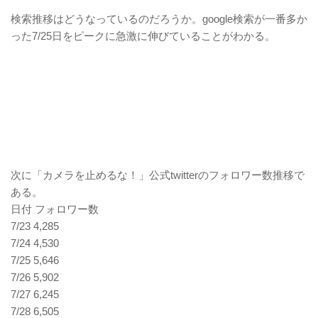
検索推移はどうなっているのだろうか。google検索が一番多か
った7/25日をピークに急激に伸びていることがわかる。
次に「カメラを止めるな！」公式twitterのフォロワー数推移で
ある。
日付 フォロワー数
7/23 4,285
7/24 4,530
7/25 5,646
7/26 5,902
7/27 6,245
7/28 6,505