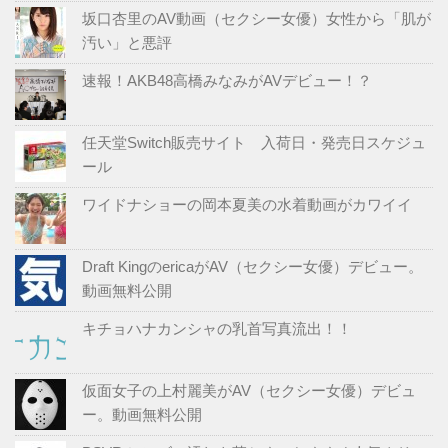
坂口杏里のAV動画（セクシー女優）女性から「肌が
汚い」と悪評
速報！AKB48高橋みなみがAVデビュー！？
任天堂Switch販売サイト 入荷日・発売日スケジュ
ール
ワイドナショーの岡本夏美の水着動画がカワイイ
Draft KingのericaがAV（セクシー女優）デビュー。
動画無料公開
キチョハナカンシャの乳首写真流出！！
仮面女子の上村麗美がAV（セクシー女優）デビュ
ー。動画無料公開