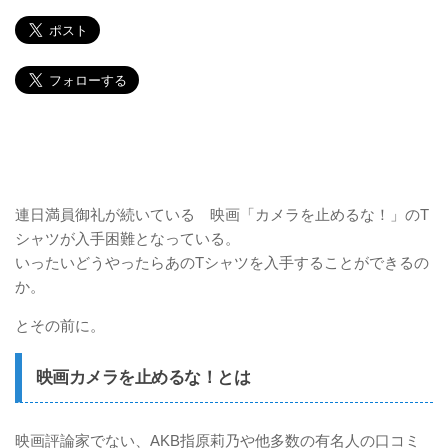
連日満員御礼が続いている 映画「カメラを止めるな！」のT
シャツが入手困難となっている。
いったいどうやったらあのTシャツを入手することができるの
か。
とその前に。
映画カメラを止めるな！とは
映画評論家でない、AKB指原莉乃や他多数の有名人の口コミ