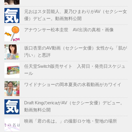
元おはスタ芸能人、夏乃ひまわりがAV（セクシー女
優）デビュー。動画無料公開
アナウンサー松本圭世 AV出演の真相・画像
坂口杏里のAV動画（セクシー女優）女性から「肌が
汚い」と悪評
任天堂Switch販売サイト 入荷日・発売日スケジュ
ール
ワイドナショーの岡本夏美の水着動画がカワイイ
Draft KingのericaがAV（セクシー女優）デビュー。
動画無料公開
映画「君の名は。」の撮影ロケ地・聖地の場所