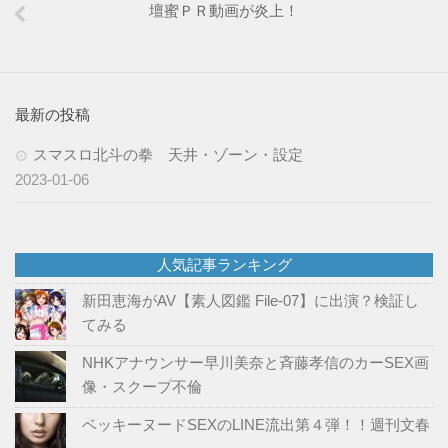
壇蜜ＰＲ動画が炎上！
最新の投稿
スマスロ北斗の拳 天井・ゾーン・設定
2023-01-06
人気記事ランキング
新田恵海がAV【素人図鑑 File-07】に出演？検証し
てみる
NHKアナウンサー早川美奈と斉藤孝信のカーSEX画
像・スクープ不倫
ベッキーヌードSEXのLINE流出第４弾！！週刊文春