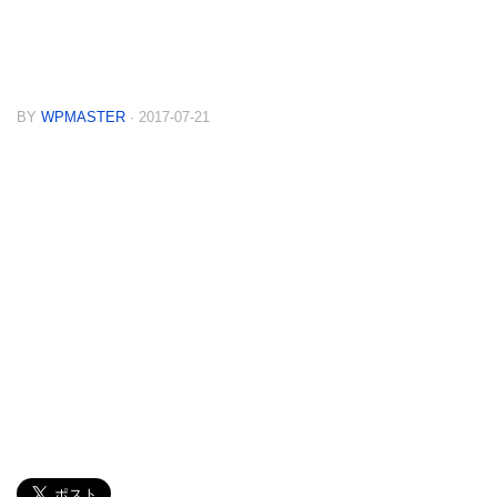
BY
WPMASTER
· 2017-07-21