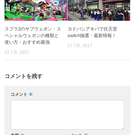
スプラ2のサブウェポン・ス
ヨドバシアキバで任天堂
ペシャルウェポンの種類と
switch抽選・最新情報！
使い方・おすすめ最強
17 7月, 2017
22 7月, 2017
コメントを残す
コメント
※