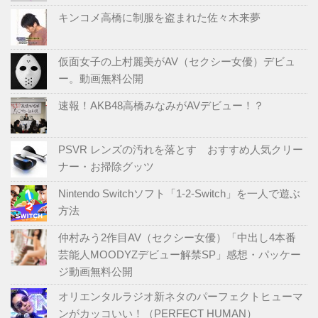
キンコメ高橋に制服を盗まれた佐々木来夢
仮面女子の上村麗美がAV（セクシー女優）デビュ
ー。動画無料公開
速報！AKB48高橋みなみがAVデビュー！？
PSVR レンズの汚れを落とす おすすめ人気クリー
ナー・お掃除グッツ
Nintendo Switchソフト「1-2-Switch」を一人で遊ぶ
方法
仲村みう2作目AV（セクシー女優）「中出し4本番
芸能人MOODYZデビュー解禁SP」感想・パッケー
ジ動画無料公開
オリエンタルラジオ新ネタのパーフェクトヒューマ
ンがカッコいい！（PERFECT HUMAN）