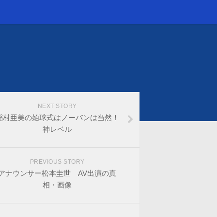
NEXT STORY
稲村亜美の始球式はノーバンは当然！
神レベル
PREVIOUS STORY
アナウンサー松本圭世 AV出演の真
相・画像