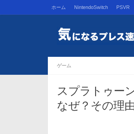
ホーム
NintendoSwitch
PSVR
ゲーム
スプラトゥー
なぜ？その理