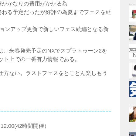
理がかなりの費用がかかる為
終わる予定だったが好評の為夏までフェスを延
ジョンアップ更新で新しいフェス続編となる新
は、来春発売予定のNXでスプラトゥーン2を
ット上での一番有力情報である。
仕方ない。ラストフェスをとことん楽しもう
12:00(42時間開催）