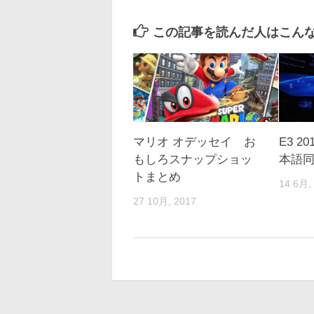
この記事を読んだ人はこんな
マリオ オデッセイ お
E3 20
もしろスナップショッ
本語
トまとめ
14 6月,
27 10月, 2017