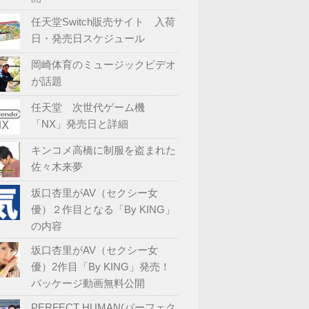
任天堂Switch販売サイト 入荷
日・発売日スケジュール
岡崎体育のミュージックビデオ
が話題
任天堂 次世代ゲーム機
「NX」発売日と詳細
キンコメ高橋に制服を盗まれた
佐々木来夢
坂口杏里がAV（セクシー女
優）２作目となる「By KING」
の内容
坂口杏里がAV（セクシー女
優）2作目「By KING」発売！
パッケージ動画無料公開
PERFECT HUMAN(パーフェク