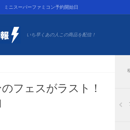
ミニスーパーファミコン予約開始日
いち早くあの人この商品を配信！
ンのフェスがラスト！
由