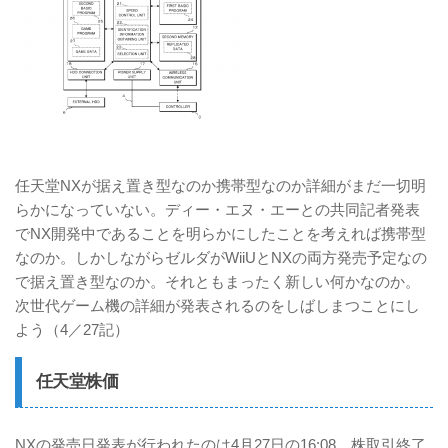
任天堂NXが据え置き型なのか携帯型なのか詳細がまだ一切明
らかになっていない。ディー・エヌ・エーとの共同記者発表
でNX開発中であることを明らかにしたことを考えれば携帯型
なのか。しかしながらゼルダがWiiUとNXの両方発売予定なの
で据え置き型なのか。それともまったく新しい何かなのか。
次世代ゲーム機の詳細が発表されるのをしばしまつことにし
よう（4／27記）
任天堂株価
NXの発売日発表が行われたのは4月27日の16:08。株取引終了