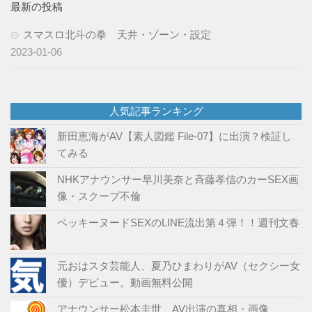
最新の投稿
スマスロ北斗の拳 天井・ゾーン・設定
2023-01-06
人気記事ランキング
新田恵海がAV【素人図鑑 File-07】に出演？検証し
てみる
NHKアナウンサー早川美奈と斉藤孝信のカーSEX画
像・スクープ不倫
ベッキーヌードSEXのLINE流出第４弾！！週刊文春
元おはスタ芸能人、夏乃ひまわりがAV（セクシー女
優）デビュー。動画無料公開
アナウンサー松本圭世 AV出演の真相・画像