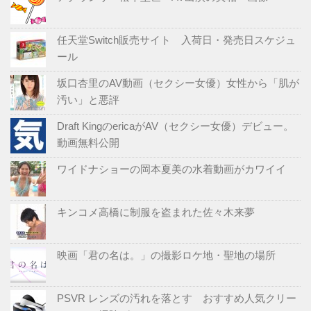
任天堂Switch販売サイト 入荷日・発売日スケジュ
ール
坂口杏里のAV動画（セクシー女優）女性から「肌が
汚い」と悪評
Draft KingのericaがAV（セクシー女優）デビュー。
動画無料公開
ワイドナショーの岡本夏美の水着動画がカワイイ
キンコメ高橋に制服を盗まれた佐々木来夢
映画「君の名は。」の撮影ロケ地・聖地の場所
PSVR レンズの汚れを落とす おすすめ人気クリー