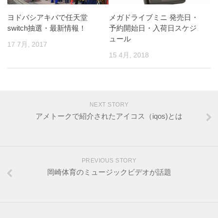
ヨドバシアキバで任天堂
メガドライブミニ 発売日・
switch抽選・最新情報！
予約開始日・入荷日スケジ
ュール
17 7月, 2017
15 4月, 2018
NEXT STORY
アメトークで紹介されたアイコス（iqos)とは
PREVIOUS STORY
岡崎体育のミュージックビデオが話題