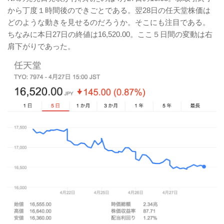
から丁度１時間後のできごとである。翌28日の任天堂株価は
どのような動きを見せるのだろうか。そこにも注目である。
ちなみに本日27日の終値は16,520.00。ここ５日間の変動は右
肩下がりであった。