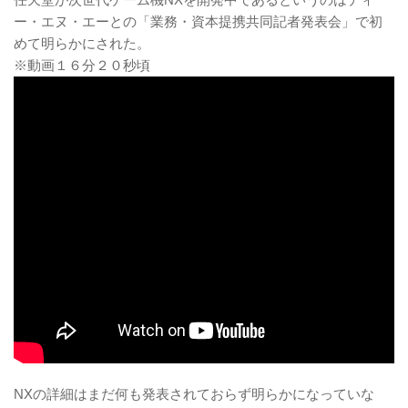
ー・エヌ・エーとの「業務・資本提携共同記者発表会」で初
めて明らかにされた。
※動画１６分２０秒頃
NXの詳細はまだ何も発表されておらず明らかになっていな