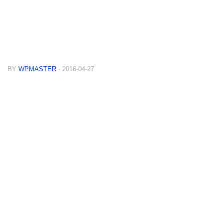
BY
WPMASTER
· 2016-04-27