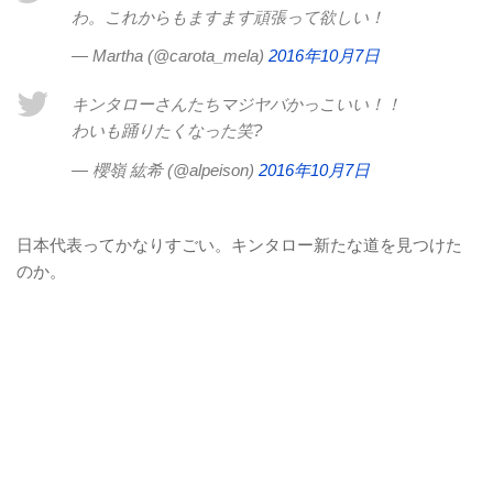
わ。これからもますます頑張って欲しい！
— Martha (@carota_mela)
2016年10月7日
キンタローさんたちマジヤバかっこいい！！
わいも踊りたくなった笑?
— 櫻嶺 紘希 (@alpeison)
2016年10月7日
日本代表ってかなりすごい。キンタロー新たな道を見つけた
のか。