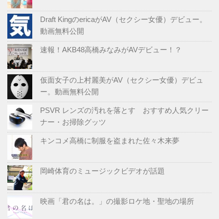
Draft KingのericaがAV（セクシー女優）デビュー。
動画無料公開
速報！AKB48高橋みなみがAVデビュー！？
仮面女子の上村麗美がAV（セクシー女優）デビュ
ー。動画無料公開
PSVR レンズの汚れを落とす おすすめ人気クリー
ナー・お掃除グッツ
キンコメ高橋に制服を盗まれた佐々木来夢
岡崎体育のミュージックビデオが話題
映画「君の名は。」の撮影ロケ地・聖地の場所