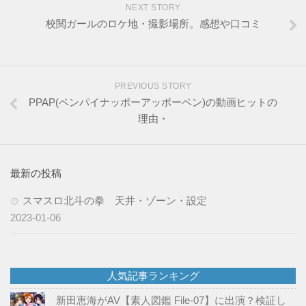
NEXT STORY
校閲ガールのロケ地・撮影場所。感想や口コミ
PREVIOUS STORY
PPAP(ペンパイナッポーアッポーペン)の動画ヒットの
理由・
最新の投稿
スマスロ北斗の拳 天井・ゾーン・設定
2023-01-06
人気記事ランキング
新田恵海がAV【素人図鑑 File-07】に出演？検証し