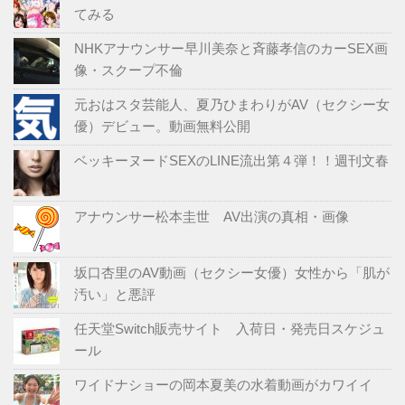
てみる
NHKアナウンサー早川美奈と斉藤孝信のカーSEX画
像・スクープ不倫
元おはスタ芸能人、夏乃ひまわりがAV（セクシー女
優）デビュー。動画無料公開
ベッキーヌードSEXのLINE流出第４弾！！週刊文春
アナウンサー松本圭世 AV出演の真相・画像
坂口杏里のAV動画（セクシー女優）女性から「肌が
汚い」と悪評
任天堂Switch販売サイト 入荷日・発売日スケジュ
ール
ワイドナショーの岡本夏美の水着動画がカワイイ